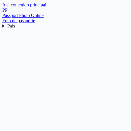
Ir al contenido principal
PP
Passport Photo Online
Foto de pasaporte
País