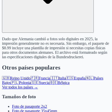
Dado que Alemania cambió a fotos solo digitales en 2025, la
impresión generalmente no es necesaria. Sin embargo, el paquete de
$8.99 incluye una plantilla de impresión si necesitas copias físicas
para otros documentos alemanes. El archivo está formateado según
las especificaciones digitales de la Bundesdruckerei.
Otros países populares
🇬🇧
Reino Unido
🇫🇷
Francia
🇮🇹
Italia
🇪🇸
España
🇳🇱
Países
Bajos
🇵🇱
Polonia
🇸🇪
Suecia
🇧🇪
Bélgica
Ver todos los países →
Tamaños de foto
Foto de pasaporte 2x2
Foto de pasaporte 35x45mm