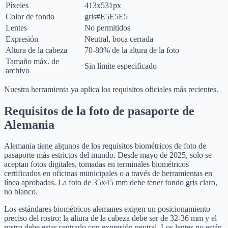
Píxeles
413x531px
Color de fondo
gris
#E5E5E5
Lentes
No permitidos
Expresión
Neutral, boca cerrada
Altura de la cabeza
70-80% de la altura de la foto
Tamaño máx. de
Sin límite especificado
archivo
Nuestra herramienta ya aplica los requisitos oficiales más recientes.
Requisitos de la foto de pasaporte de
Alemania
Alemania tiene algunos de los requisitos biométricos de foto de
pasaporte más estrictos del mundo. Desde mayo de 2025, solo se
aceptan fotos digitales, tomadas en terminales biométricos
certificados en oficinas municipales o a través de herramientas en
línea aprobadas. La foto de 35x45 mm debe tener fondo gris claro,
no blanco.
Los estándares biométricos alemanes exigen un posicionamiento
preciso del rostro: la altura de la cabeza debe ser de 32-36 mm y el
rostro debe estar centrado con expresión neutral. Los lentes no están