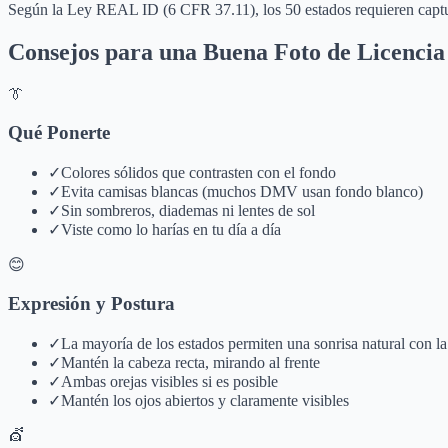
Según la Ley REAL ID (6 CFR 37.11), los 50 estados requieren captur
Consejos para una Buena Foto de Licencia
👔
Qué Ponerte
✓
Colores sólidos que contrasten con el fondo
✓
Evita camisas blancas (muchos DMV usan fondo blanco)
✓
Sin sombreros, diademas ni lentes de sol
✓
Viste como lo harías en tu día a día
😊
Expresión y Postura
✓
La mayoría de los estados permiten una sonrisa natural con l
✓
Mantén la cabeza recta, mirando al frente
✓
Ambas orejas visibles si es posible
✓
Mantén los ojos abiertos y claramente visibles
💇