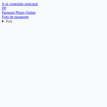
Ir al contenido principal
PP
Passport Photo Online
Foto de pasaporte
País