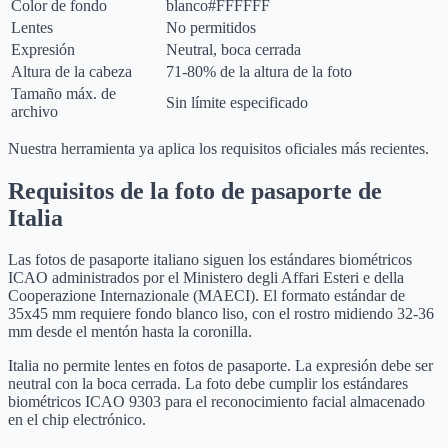
Color de fondo
blanco
#FFFFFF
Lentes
No permitidos
Expresión
Neutral, boca cerrada
Altura de la cabeza
71-80% de la altura de la foto
Tamaño máx. de
Sin límite especificado
archivo
Nuestra herramienta ya aplica los requisitos oficiales más recientes.
Requisitos de la foto de pasaporte de
Italia
Las fotos de pasaporte italiano siguen los estándares biométricos
ICAO administrados por el Ministero degli Affari Esteri e della
Cooperazione Internazionale (MAECI). El formato estándar de
35x45 mm requiere fondo blanco liso, con el rostro midiendo 32-36
mm desde el mentón hasta la coronilla.
Italia no permite lentes en fotos de pasaporte. La expresión debe ser
neutral con la boca cerrada. La foto debe cumplir los estándares
biométricos ICAO 9303 para el reconocimiento facial almacenado
en el chip electrónico.