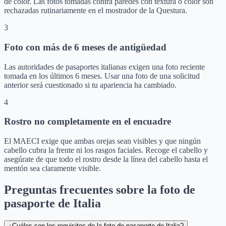
de color. Las fotos tomadas contra paredes con textura o color son
rechazadas rutinariamente en el mostrador de la Questura.
3
Foto con más de 6 meses de antigüedad
Las autoridades de pasaportes italianas exigen una foto reciente
tomada en los últimos 6 meses. Usar una foto de una solicitud
anterior será cuestionado si tu apariencia ha cambiado.
4
Rostro no completamente en el encuadre
El MAECI exige que ambas orejas sean visibles y que ningún
cabello cubra la frente ni los rasgos faciales. Recoge el cabello y
asegúrate de que todo el rostro desde la línea del cabello hasta el
mentón sea claramente visible.
Preguntas frecuentes sobre la foto de
pasaporte de Italia
¿Cuáles son los requisitos de la foto de pasaporte de Italia?