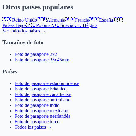
Otros países populares
🇬🇧
Reino Unido
🇩🇪
Alemania
🇫🇷
Francia
🇪🇸
España
🇳🇱
Países Bajos
🇵🇱
Polonia
🇸🇪
Suecia
🇧🇪
Bélgica
Ver todos los países →
Tamaños de foto
Foto de pasaporte 2x2
Foto de pasaporte 35x45mm
Países
Foto de pasaporte estadounidense
Foto de pasaporte británico
Foto de pasaporte canadiense
Foto de pasaporte australiano
Foto de pasaporte indio
Foto de pasaporte mexicano
Foto de pasaporte neerlandés
Foto de pasaporte turco
Todos los países →