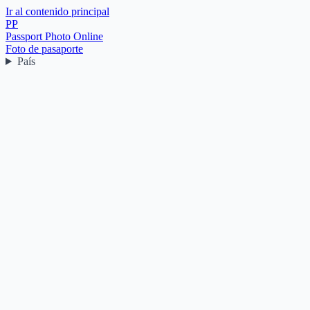
Ir al contenido principal
PP
Passport Photo Online
Foto de pasaporte
País