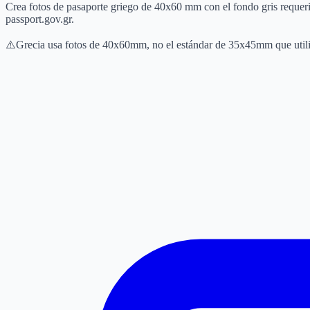
Crea fotos de pasaporte griego de 40x60 mm con el fondo gris requerido
passport.gov.gr.
⚠️
Grecia usa fotos de 40x60mm, no el estándar de 35x45mm que utiliz