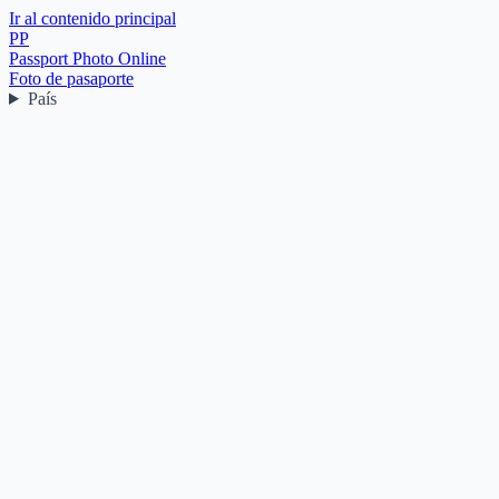
Ir al contenido principal
PP
Passport Photo Online
Foto de pasaporte
País