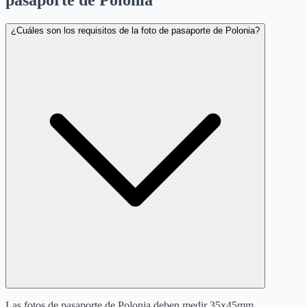
¿Cuáles son los requisitos de la foto de pasaporte de Polonia?
Las fotos de pasaporte de Polonia deben medir 35x45mm