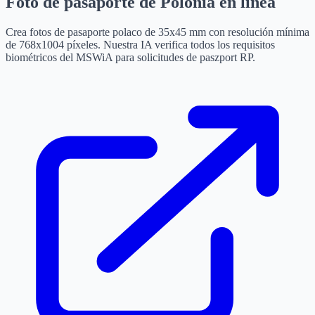
Foto de pasaporte de Polonia en línea
Crea fotos de pasaporte polaco de 35x45 mm con resolución mínima
de 768x1004 píxeles. Nuestra IA verifica todos los requisitos
biométricos del MSWiA para solicitudes de paszport RP.