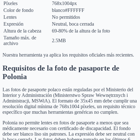
Píxeles
768x1004px
Color de fondo
blanco
#FFFFFF
Lentes
No permitidos
Expresión
Neutral, boca cerrada
Altura de la cabeza
69-80% de la altura de la foto
Tamaño máx. de
2.5MB
archivo
Nuestra herramienta ya aplica los requisitos oficiales más recientes.
Requisitos de la foto de pasaporte de
Polonia
Las fotos de pasaporte polaco están reguladas por el Ministerio del
Interior y Administración (Ministerstwo Spraw Wewnętrznych i
Administracji, MSWiA). El formato de 35x45 mm debe cumplir una
resolución digital mínima de 768x1004 píxeles, un requisito técnico
específico que muchas herramientas genéricas no cumplen.
Polonia no permite lentes en fotos de pasaporte a menos que sea
médicamente necesario con certificado de discapacidad. El fondo
debe ser blanco liso sin patrones. La expresión debe ser neutral con
la boca cerrada. Las fotos deben haberse tomado en los últimos 6