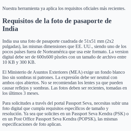
Nuestra herramienta ya aplica los requisitos oficiales más recientes.
Requisitos de la foto de pasaporte de
India
India usa una foto de pasaporte cuadrada de 51x51 mm (2x2
pulgadas), las mismas dimensiones que EE. UU., siendo uno de los
pocos países fuera de Norteamérica que usa este formato. La version
digital debe ser de 600x600 píxeles con un tamaño de archivo entre
10 KB y 300 KB.
El Ministerio de Asuntos Exteriores (MEA) exige un fondo blanco
liso sin sombras ni patrones. La expresión debe ser neutral con
ambos ojos abiertos. No se recomiendan los lentes ya que pueden
causar reflejos y sombras. Las fotos deben ser recientes, tomadas en
los últimos 3 meses.
Para solicitudes a través del portal Passport Seva, necesitas subir una
foto digital que cumpla requisitos específicos de tamaño y
resolución. Ya sea que solicites en un Passport Seva Kendra (PSK) o
en un Post Office Passport Seva Kendra (POPSK), las mismas
especificaciones de foto aplican.