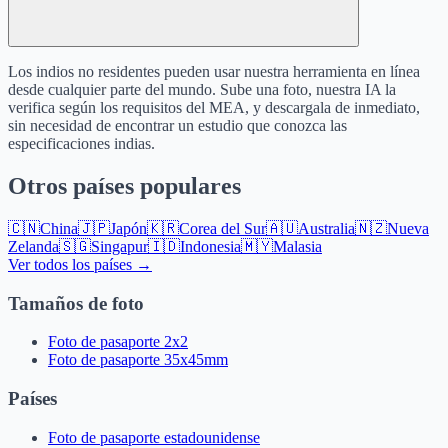
Los indios no residentes pueden usar nuestra herramienta en línea
desde cualquier parte del mundo. Sube una foto, nuestra IA la
verifica según los requisitos del MEA, y descargala de inmediato,
sin necesidad de encontrar un estudio que conozca las
especificaciones indias.
Otros países populares
🇨🇳
China
🇯🇵
Japón
🇰🇷
Corea del Sur
🇦🇺
Australia
🇳🇿
Nueva
Zelanda
🇸🇬
Singapur
🇮🇩
Indonesia
🇲🇾
Malasia
Ver todos los países →
Tamaños de foto
Foto de pasaporte 2x2
Foto de pasaporte 35x45mm
Países
Foto de pasaporte estadounidense