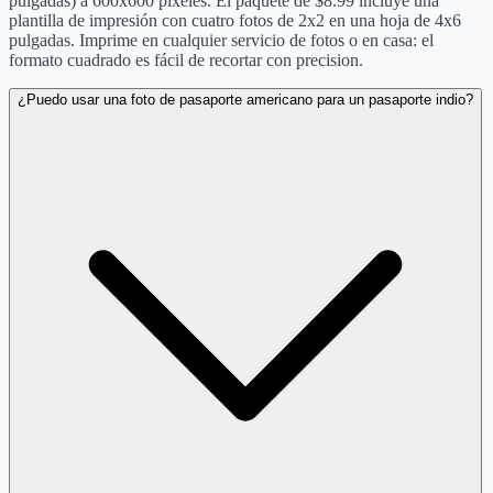
pulgadas) a 600x600 píxeles. El paquete de $8.99 incluye una
plantilla de impresión con cuatro fotos de 2x2 en una hoja de 4x6
pulgadas. Imprime en cualquier servicio de fotos o en casa: el
formato cuadrado es fácil de recortar con precision.
¿Puedo usar una foto de pasaporte americano para un pasaporte indio?