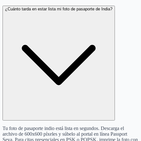
¿Cuánto tarda en estar lista mi foto de pasaporte de India?
Tu foto de pasaporte indio está lista en segundos. Descarga el
archivo de 600x600 píxeles y súbelo al portal en línea Passport
Seva. Para citas presenciales en PSK o POPSK, imprime la foto con