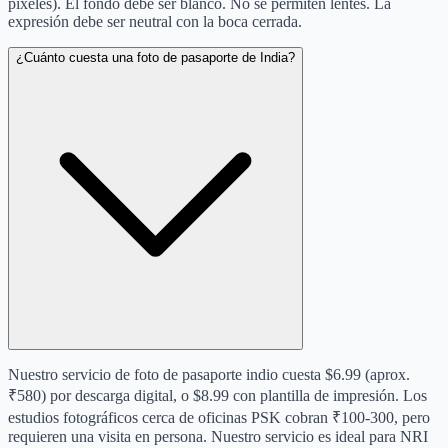
píxeles). El fondo debe ser blanco. No se permiten lentes. La
expresión debe ser neutral con la boca cerrada.
¿Cuánto cuesta una foto de pasaporte de India?
Nuestro servicio de foto de pasaporte indio cuesta $6.99 (aprox.
₹580) por descarga digital, o $8.99 con plantilla de impresión. Los
estudios fotográficos cerca de oficinas PSK cobran ₹100-300, pero
requieren una visita en persona. Nuestro servicio es ideal para NRI