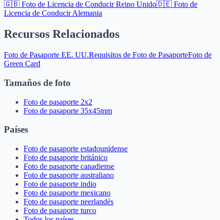
🇬🇧
Foto de Licencia de Conducir Reino Unido
🇩🇪
Foto de
Licencia de Conducir Alemania
Recursos Relacionados
Foto de Pasaporte EE. UU.
Requisitos de Foto de Pasaporte
Foto de
Green Card
Tamaños de foto
Foto de pasaporte 2x2
Foto de pasaporte 35x45mm
Países
Foto de pasaporte estadounidense
Foto de pasaporte británico
Foto de pasaporte canadiense
Foto de pasaporte australiano
Foto de pasaporte indio
Foto de pasaporte mexicano
Foto de pasaporte neerlandés
Foto de pasaporte turco
Todos los países →