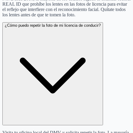
REAL ID que prohíbe los lentes en las fotos de licencia para evitar
el reflejo que interfiere con el reconocimiento facial. Quítate todos
los lentes antes de que te tomen la foto.
¿Cómo puedo repetir la foto de mi licencia de conducir?
Visita tu oficina local del DMV y solicita repetir la foto. La mayoría