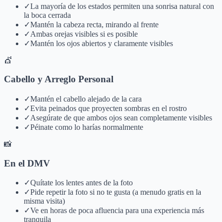
✓
La mayoría de los estados permiten una sonrisa natural con
la boca cerrada
✓
Mantén la cabeza recta, mirando al frente
✓
Ambas orejas visibles si es posible
✓
Mantén los ojos abiertos y claramente visibles
💇
Cabello y Arreglo Personal
✓
Mantén el cabello alejado de la cara
✓
Evita peinados que proyecten sombras en el rostro
✓
Asegúrate de que ambos ojos sean completamente visibles
✓
Péinate como lo harías normalmente
📸
En el DMV
✓
Quítate los lentes antes de la foto
✓
Pide repetir la foto si no te gusta (a menudo gratis en la
misma visita)
✓
Ve en horas de poca afluencia para una experiencia más
tranquila