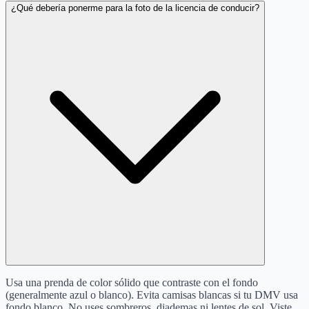
¿Qué debería ponerme para la foto de la licencia de conducir?
Usa una prenda de color sólido que contraste con el fondo
(generalmente azul o blanco). Evita camisas blancas si tu DMV usa
fondo blanco. No uses sombreros, diademas ni lentes de sol. Viste