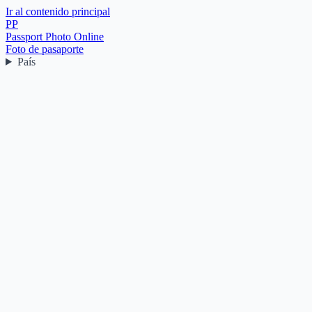
Ir al contenido principal
PP
Passport Photo Online
Foto de pasaporte
País