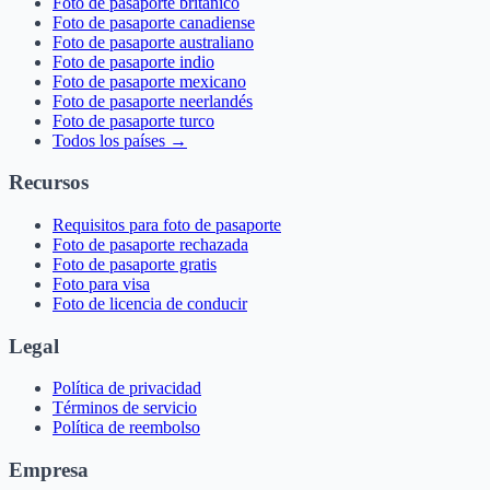
Foto de pasaporte británico
Foto de pasaporte canadiense
Foto de pasaporte australiano
Foto de pasaporte indio
Foto de pasaporte mexicano
Foto de pasaporte neerlandés
Foto de pasaporte turco
Todos los países →
Recursos
Requisitos para foto de pasaporte
Foto de pasaporte rechazada
Foto de pasaporte gratis
Foto para visa
Foto de licencia de conducir
Legal
Política de privacidad
Términos de servicio
Política de reembolso
Empresa