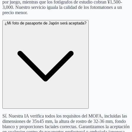
por juego, mientras que los fotógrafos de estudio cobran ¥1,500-
3,000. Nuestro servicio iguala la calidad de los fotomatones a un
precio menor.
¿Mi foto de pasaporte de Japón será aceptada?
Sí. Nuestra IA verifica todos los requisitos del MOFA, incluidas las
dimensiones de 35x45 mm, la altura de rostro de 32-36 mm, fondo
blanco y proporciones faciales correctas. Garantizamos la aceptación
en cualquier centro de pasaportes prefectural o embajada japonesa