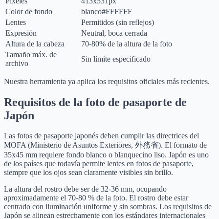
Píxeles
413x531px
Color de fondo
blanco
#FFFFFF
Lentes
Permitidos (sin reflejos)
Expresión
Neutral, boca cerrada
Altura de la cabeza
70-80% de la altura de la foto
Tamaño máx. de
Sin límite especificado
archivo
Nuestra herramienta ya aplica los requisitos oficiales más recientes.
Requisitos de la foto de pasaporte de
Japón
Las fotos de pasaporte japonés deben cumplir las directrices del
MOFA (Ministerio de Asuntos Exteriores, 外務省). El formato de
35x45 mm requiere fondo blanco o blanquecino liso. Japón es uno
de los países que todavía permite lentes en fotos de pasaporte,
siempre que los ojos sean claramente visibles sin brillo.
La altura del rostro debe ser de 32-36 mm, ocupando
aproximadamente el 70-80 % de la foto. El rostro debe estar
centrado con iluminación uniforme y sin sombras. Los requisitos de
Japón se alinean estrechamente con los estándares internacionales