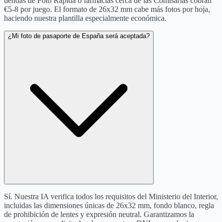
tiendas de Foto Rápida o farmacias cerca de las Comisarias cobran
€5-8 por juego. El formato de 26x32 mm cabe más fotos por hoja,
haciendo nuestra plantilla especialmente económica.
¿Mi foto de pasaporte de España será aceptada?
Sí. Nuestra IA verifica todos los requisitos del Ministerio del Interior,
incluidas las dimensiones únicas de 26x32 mm, fondo blanco, regla
de prohibición de lentes y expresión neutral. Garantizamos la