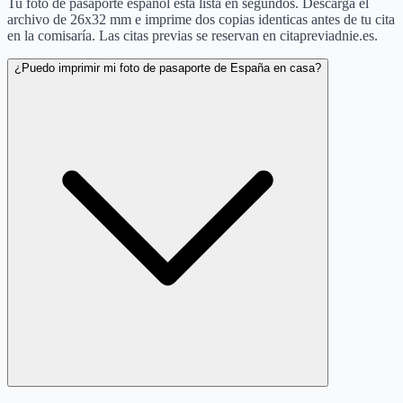
Tu foto de pasaporte español está lista en segundos. Descarga el
archivo de 26x32 mm e imprime dos copias identicas antes de tu cita
en la comisaría. Las citas previas se reservan en citapreviadnie.es.
¿Puedo imprimir mi foto de pasaporte de España en casa?