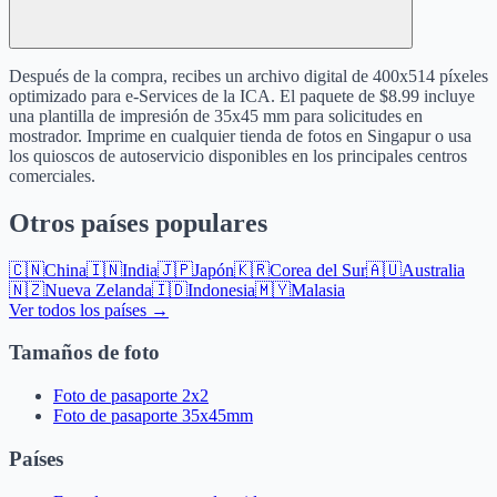
Después de la compra, recibes un archivo digital de 400x514 píxeles
optimizado para e-Services de la ICA. El paquete de $8.99 incluye
una plantilla de impresión de 35x45 mm para solicitudes en
mostrador. Imprime en cualquier tienda de fotos en Singapur o usa
los quioscos de autoservicio disponibles en los principales centros
comerciales.
Otros países populares
🇨🇳
China
🇮🇳
India
🇯🇵
Japón
🇰🇷
Corea del Sur
🇦🇺
Australia
🇳🇿
Nueva Zelanda
🇮🇩
Indonesia
🇲🇾
Malasia
Ver todos los países →
Tamaños de foto
Foto de pasaporte 2x2
Foto de pasaporte 35x45mm
Países