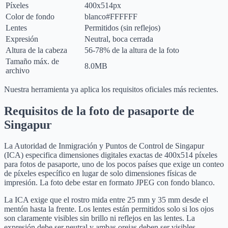
Píxeles
400x514px
Color de fondo
blanco
#FFFFFF
Lentes
Permitidos (sin reflejos)
Expresión
Neutral, boca cerrada
Altura de la cabeza
56-78% de la altura de la foto
Tamaño máx. de
8.0MB
archivo
Nuestra herramienta ya aplica los requisitos oficiales más recientes.
Requisitos de la foto de pasaporte de
Singapur
La Autoridad de Inmigración y Puntos de Control de Singapur
(ICA) especifica dimensiones digitales exactas de 400x514 píxeles
para fotos de pasaporte, uno de los pocos países que exige un conteo
de píxeles específico en lugar de solo dimensiones físicas de
impresión. La foto debe estar en formato JPEG con fondo blanco.
La ICA exige que el rostro mida entre 25 mm y 35 mm desde el
mentón hasta la frente. Los lentes están permitidos solo si los ojos
son claramente visibles sin brillo ni reflejos en las lentes. La
expresión debe ser neutral y ambas orejas deben ser visibles.