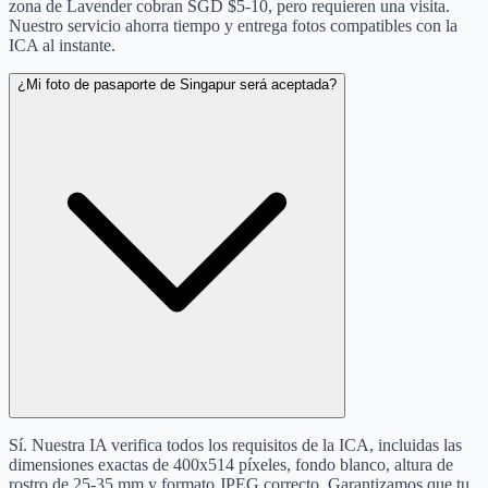
zona de Lavender cobran SGD $5-10, pero requieren una visita.
Nuestro servicio ahorra tiempo y entrega fotos compatibles con la
ICA al instante.
¿Mi foto de pasaporte de Singapur será aceptada?
Sí. Nuestra IA verifica todos los requisitos de la ICA, incluidas las
dimensiones exactas de 400x514 píxeles, fondo blanco, altura de
rostro de 25-35 mm y formato JPEG correcto. Garantizamos que tu