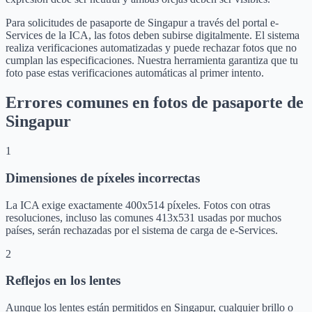
Para solicitudes de pasaporte de Singapur a través del portal e-
Services de la ICA, las fotos deben subirse digitalmente. El sistema
realiza verificaciones automatizadas y puede rechazar fotos que no
cumplan las especificaciones. Nuestra herramienta garantiza que tu
foto pase estas verificaciones automáticas al primer intento.
Errores comunes en fotos de pasaporte de
Singapur
1
Dimensiones de píxeles incorrectas
La ICA exige exactamente 400x514 píxeles. Fotos con otras
resoluciones, incluso las comunes 413x531 usadas por muchos
países, serán rechazadas por el sistema de carga de e-Services.
2
Reflejos en los lentes
Aunque los lentes están permitidos en Singapur, cualquier brillo o